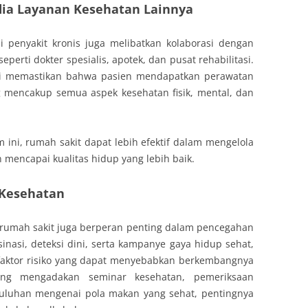
dia Layanan Kesehatan Lainnya
 penyakit kronis juga melibatkan kolaborasi dengan
perti dokter spesialis, apotek, dan pusat rehabilitasi.
ini memastikan bahwa pasien mendapatkan perawatan
g mencakup semua aspek kesehatan fisik, mental, dan
 ini, rumah sakit dapat lebih efektif dalam mengelola
mencapai kualitas hidup yang lebih baik.
 Kesehatan
rumah sakit juga berperan penting dalam pencegahan
sinasi, deteksi dini, serta kampanye gaya hidup sehat,
aktor risiko yang dapat menyebabkan berkembangnya
ring mengadakan seminar kesehatan, pemeriksaan
yuluhan mengenai pola makan yang sehat, pentingnya