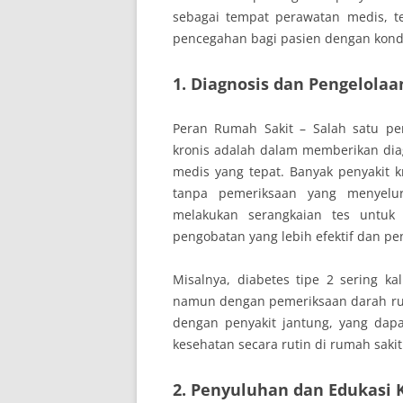
sebagai tempat perawatan medis, t
pencegahan bagi pasien dengan kondis
1.
Diagnosis dan Pengelolaa
Peran Rumah Sakit – Salah satu p
kronis adalah dalam memberikan di
medis yang tepat. Banyak penyakit k
tanpa pemeriksaan yang menyelur
melakukan serangkaian tes untuk 
pengobatan yang lebih efektif dan pen
Misalnya, diabetes tipe 2 sering ka
namun dengan pemeriksaan darah rutin
dengan penyakit jantung, yang dapa
kesehatan secara rutin di rumah sakit
2.
Penyuluhan dan Edukasi 