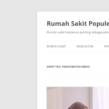
Rumah Sakit Popule
Rumah sakit berperan penting sebagai penu
RUMAH SAKIT
KESEHATAN
PE
ARSIP TAG:
PENGOBATAN MEDIS