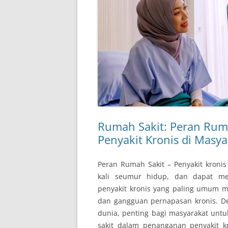
Rumah Sakit: Peran Rum
Penyakit Kronis di Masya
Peran Rumah Sakit – Penyakit kronis
kali seumur hidup, dan dapat me
penyakit kronis yang paling umum mel
dan gangguan pernapasan kronis. De
dunia, penting bagi masyarakat unt
sakit dalam penanganan penyakit k