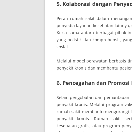
5.
Kolaborasi dengan Penye
Peran rumah sakit dalam menangani
penyedia layanan kesehatan lainnya, se
Kerja sama antara berbagai pihak 
yang holistik dan komprehensif, yan
sosial.
Melalui model perawatan berbasis tim
penyakit kronis dan membantu pasien 
6.
Pencegahan dan Promosi
Selain pengobatan dan pemantauan, 
penyakit kronis. Melalui program vak
rumah sakit membantu mengurangi f
penyakit kronis. Rumah sakit se
kesehatan gratis, atau program pen