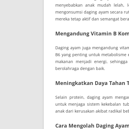
menyebabkan anak mudah lelah, les
mengonsumsi daging ayam secara ruti
mereka tetap aktif dan semangat berak
Mengandung Vitamin B Kom
Daging ayam juga mengandung vitamin 
B6 yang penting untuk metabolisme
makanan menjadi energi, sehingga 
berolahraga dengan baik.
Meningkatkan Daya Tahan 
Selain protein, daging ayam menga
untuk menjaga sistem kekebalan tu
anak dari kerusakan akibat radikal be
Cara Mengolah Daging Aya