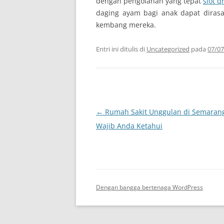
dengan pengolahan yang tepat
slot q
daging ayam bagi anak dapat dira
kembang mereka.
Entri ini ditulis di
Uncategorized
pada
07/07
Navigasi
←
Rumah Sakit Unggulan di Semaran
Tulisan
Wajib Anda Ketahui
Dengan bangga bertenaga WordPress