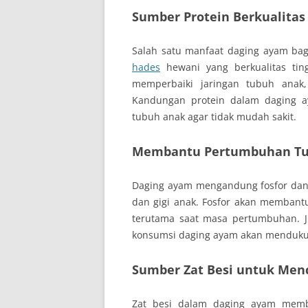
Sumber Protein Berkualitas 
Salah satu manfaat daging ayam bag
hades
hewani yang berkualitas tin
memperbaiki jaringan tubuh anak, 
Kandungan protein dalam daging 
tubuh anak agar tidak mudah sakit.
Membantu Pertumbuhan Tul
Daging ayam mengandung fosfor dan
dan gigi anak. Fosfor akan membant
terutama saat masa pertumbuhan. J
konsumsi daging ayam akan mendukun
Sumber Zat Besi untuk Me
Zat besi dalam daging ayam mem