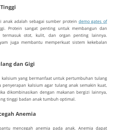
Tinggi
i anak adalah sebagai sumber protein
demo gates of
ggi. Protein sangat penting untuk membangun dan
termasuk otot, kulit, dan organ penting lainnya.
ayam juga membantu memperkuat sistem kekebalan
ang dan Gigi
 kalsium yang bermanfaat untuk pertumbuhan tulang
u penyerapan kalsium agar tulang anak semakin kuat,
ika dikombinasikan dengan makanan bergizi lainnya,
g tinggi badan anak tumbuh optimal.
ncegah Anemia
bantu mencegah anemia pada anak. Anemia dapat