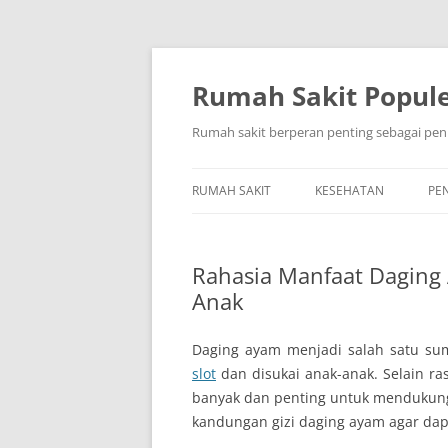
Rumah Sakit Popule
Rumah sakit berperan penting sebagai penu
RUMAH SAKIT
KESEHATAN
PE
Rahasia Manfaat Dagin
Anak
Daging ayam menjadi salah satu su
slot
dan disukai anak-anak. Selain ra
banyak dan penting untuk mendukun
kandungan gizi daging ayam agar dap