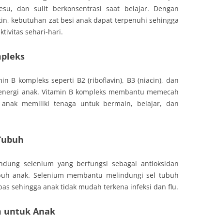
u, dan sulit berkonsentrasi saat belajar. Dengan
n, kebutuhan zat besi anak dapat terpenuhi sehingga
tivitas sehari-hari.
pleks
B kompleks seperti B2 (riboflavin), B3 (niacin), dan
 energi anak. Vitamin B kompleks membantu memecah
anak memiliki tenaga untuk bermain, belajar, dan
Tubuh
ndung selenium yang berfungsi sebagai antioksidan
buh anak. Selenium membantu melindungi sel tubuh
bas sehingga anak tidak mudah terkena infeksi dan flu.
m untuk Anak