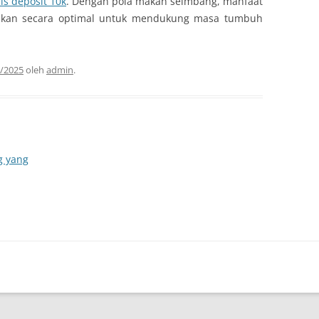
ris deposit 10k
. Dengan pola makan seimbang, manfaat
sakan secara optimal untuk mendukung masa tumbuh
/2025
oleh
admin
.
g yang