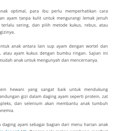
nak optimal, para ibu perlu memperhatikan cara
an ayam tanpa kulit untuk mengurangi lemak jenuh
terlalu sering, dan pilih metode kukus, rebus, atau
izinya.
ntuk anak antara lain sup ayam dengan wortel dan
i, atau ayam kukus dengan bumbu ringan. Sajian ini
ermudah anak untuk mengunyah dan mencernanya.
tein hewani yang sangat baik untuk mendukung
ndungan gizi dalam daging ayam seperti protein, zat
kompleks, dan selenium akan membantu anak tumbuh
 anemia.
an daging ayam sebagai bagian dari menu harian anak