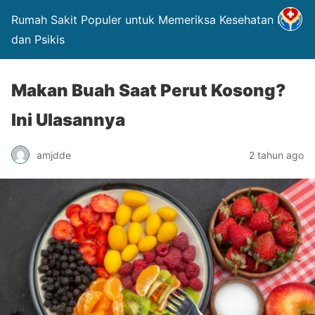
Rumah Sakit Populer untuk Memeriksa Kesehatan Fisik
dan Psikis
Makan Buah Saat Perut Kosong?
Ini Ulasannya
amjdde
2 tahun ago